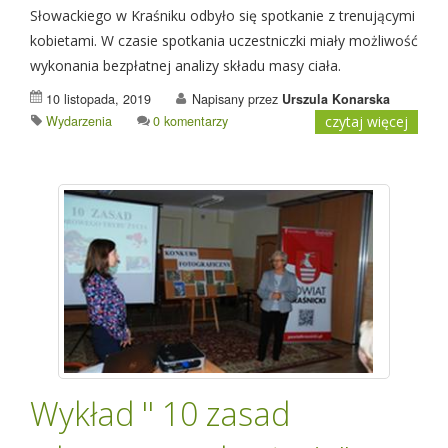
Słowackiego w Kraśniku odbyło się spotkanie z trenującymi
kobietami. W czasie spotkania uczestniczki miały możliwość
wykonania bezpłatnej analizy składu masy ciała.
10 listopada, 2019
Napisany przez
Urszula Konarska
Wydarzenia
0 komentarzy
czytaj więcej
Wykład '' 10 zasad