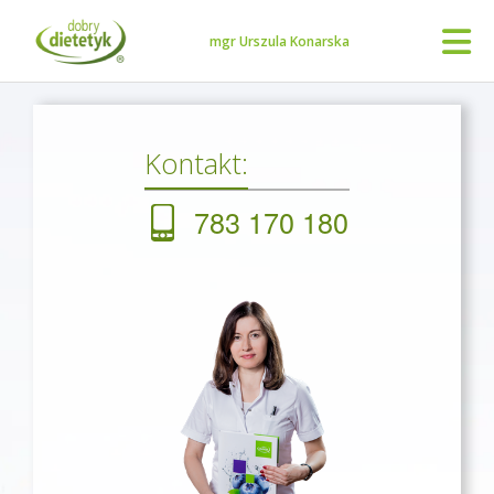
mgr Urszula Konarska
Kontakt:
783 170 180