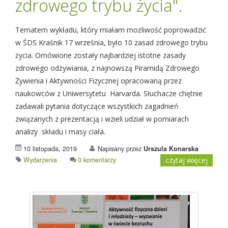
zdrowego trybu życia".
Tematem wykładu, który miałam możliwość poprowadzić
w ŚDS Kraśnik 17 września, było 10 zasad zdrowego trybu
życia. Omówione zostały najbardziej istotne zasady
zdrowego odżywiania, z najnowszą Piramidą Zdrowego
Żywienia i Aktywności Fizycznej opracowaną przez
naukowców z Uniwersytetu Harvarda. Słuchacze chętnie
zadawali pytania dotyczące wszystkich zagadnień
związanych z prezentacją i wzieli udział w pomiarach
analizy składu i masy ciała.
10 listopada, 2019
Napisany przez
Urszula Konarska
Wydarzenia
0 komentarzy
czytaj więcej