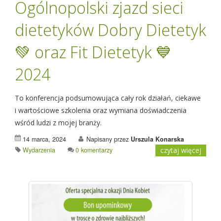
Ogólnopolski zjazd sieci
dietetyków Dobry Dietetyk
💚 oraz Fit Dietetyk 💙
2024
To konferencja podsumowująca cały rok działań, ciekawe
i wartościowe szkolenia oraz wymiana doświadczenia
wśród ludzi z mojej branży.
14 marca, 2024
Napisany przez
Urszula Konarska
Wydarzenia
0 komentarzy
czytaj więcej