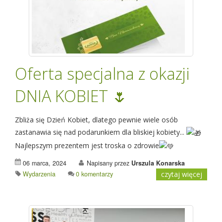
Oferta specjalna z okazji
DNIA KOBIET 🌷
Zbliża się Dzień Kobiet, dlatego pewnie wiele osób
zastanawia się nad podarunkiem dla bliskiej kobiety...
Najlepszym prezentem jest troska o zdrowie
06 marca, 2024
Napisany przez
Urszula Konarska
Wydarzenia
0 komentarzy
czytaj więcej