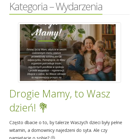
Kategoria – Wydarzenia
Drogie Mamy, to Wasz
dzień! 💐
Często dbacie o to, by talerze Waszych dzieci były pełne
witamin, a domownicy najedzeni do syta. Ale czy
pamiętacie o sobie? 🤔