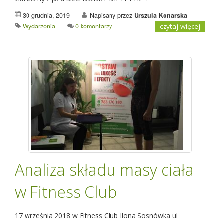
30 grudnia, 2019
Napisany przez
Urszula Konarska
Wydarzenia
0 komentarzy
czytaj więcej
Analiza składu masy ciała
w Fitness Club
17 września 2018 w Fitness Club Ilona Sosnówka ul