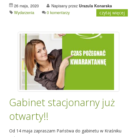
26 maja, 2020
Napisany przez
Urszula Konarska
Wydarzenia
0 komentarzy
czytaj więcej
Gabinet stacjonarny już
otwarty!!
Od 14 maja zapraszam Państwa do gabinetu w Kraśniku