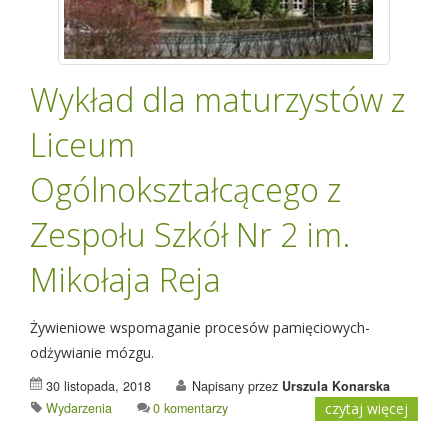
Wykład dla maturzystów z
Liceum
Ogólnokształcącego z
Zespołu Szkół Nr 2 im.
Mikołaja Reja
Żywieniowe wspomaganie procesów pamięciowych-
odżywianie mózgu.
30 listopada, 2018
Napisany przez
Urszula Konarska
Wydarzenia
0 komentarzy
czytaj więcej