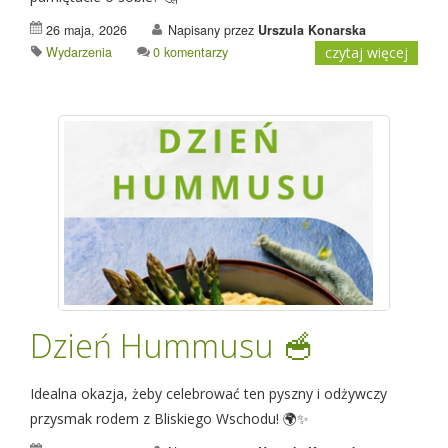
26 maja, 2026
Napisany przez
Urszula Konarska
Wydarzenia
0 komentarzy
czytaj więcej
Dzień Hummusu 🥣
Idealna okazja, żeby celebrować ten pyszny i odżywczy
przysmak rodem z Bliskiego Wschodu! 🌍✨