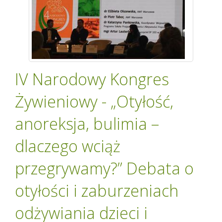
IV Narodowy Kongres
Żywieniowy - „Otyłość,
anoreksja, bulimia –
dlaczego wciąż
przegrywamy?” Debata o
otyłości i zaburzeniach
odżywiania dzieci i