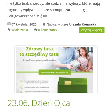
nie tylko brak choroby, ale codzienne wybory, które mają
ogromny wpływ na nasze samopoczucie, energię
i długowieczność 🥦💧💤
07 kwietnia, 2025
Napisany przez
Urszula Konarska
Wydarzenia
0 komentarzy
czytaj więcej
23.06. Dzień Ojca