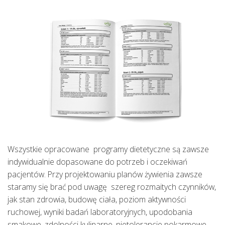
Wszystkie opracowane programy dietetyczne są zawsze
indywidualnie dopasowane do potrzeb i oczekiwań
pacjentów. Przy projektowaniu planów żywienia zawsze
staramy się brać pod uwagę szereg rozmaitych czynników,
jak stan zdrowia, budowę ciała, poziom aktywności
ruchowej, wyniki badań laboratoryjnych, upodobania
smakowe, zdolności kulinarne, nietolerancje pokarmowe