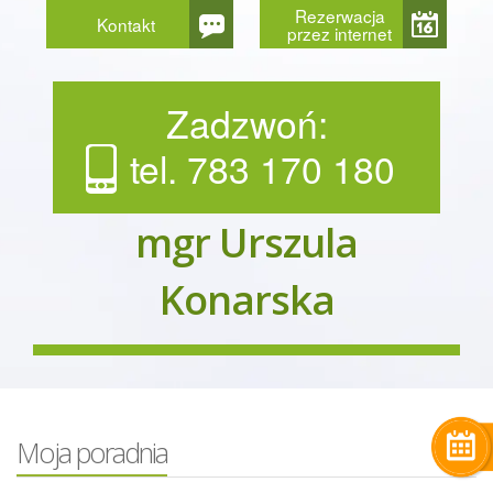
Rezerwacja
Kontakt
przez internet
Zadzwoń:
tel. 783 170 180
mgr Urszula
Konarska
Moja poradnia