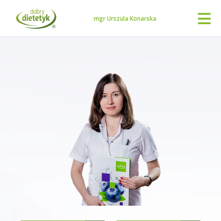
mgr Urszula Konarska