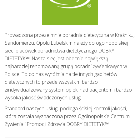
Prowadzona przeze mnie poradnia dietetyczna w Kraśniku,
Sandomierzu, Opolu Lubelskim należy do ogolnopolskiej
sieci placówek poradnictwa dietetycznego DOBRY
DIETETYK℠. Nasza sieć jest obecnie największą i
najbardziej renomowaną grupą poradni żywieniowych w
Polsce. To co nas wyróżnia na tle innych gabinetów
dietetycznych to przede wszystkim bardzo
zindywidualizowany system opieki nad pacjentem i bardzo
wysoka jakość świadczonych usług.
Standard naszych usług podlega ścisłej kontroli jakości,
która została wyznaczona przez Ogólnopolskie Centrum
Żywienia i Promocji Zdrowia DOBRY DIETETYK℠