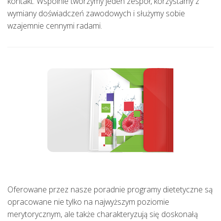
kontakt. Wspólnie tworzymy jeden zespół, korzystamy z
wymiany doświadczeń zawodowych i służymy sobie
wzajemnie cennymi radami.
Oferowane przez nasze poradnie programy dietetyczne są
opracowane nie tylko na najwyższym poziomie
merytorycznym, ale także charakteryzują się doskonałą