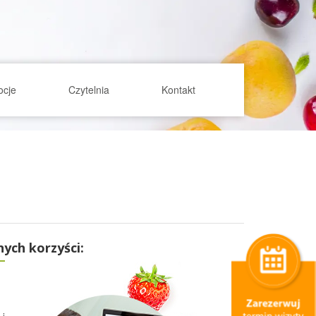
ocje
Czytelnia
Kontakt
ych korzyści: