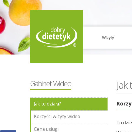
Wizyty
Jak 
Gabinet Wideo
Korzy
Jak to działa?
Korzyści wizyty wideo
To dzie
Cena usługi