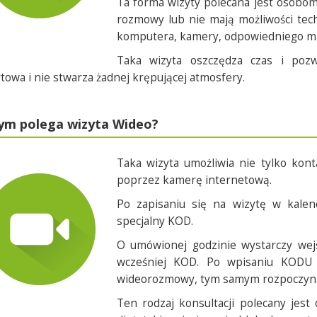
Ta forma wizyty polecana jest osobom
rozmowy lub nie mają możliwości tech
komputera, kamery, odpowiedniego mie
Taka wizyta oszczędza czas i pozw
owa i nie stwarza żadnej krępującej atmosfery.
ym polega wizyta Wideo?
Taka wizyta umożliwia nie tylko kont
poprzez kamerę internetową.
Po zapisaniu się na wizytę w kalen
specjalny KOD.
O umówionej godzinie wystarczy wej
wcześniej KOD. Po wpisaniu KODU 
wideorozmowy, tym samym rozpoczynają
Ten rodzaj konsultacji polecany jes