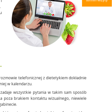
i
.
u
rozmowie telefonicznej z dietetykiem dokładnie
niej w kalendarzu.
k zadaje wszystkie pytania w takim sam sposób
yta poza brakiem kontaktu wizualnego, niewiele
gabinecie.