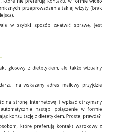
, które nie preferują kontaktu w formie wideo
nicznych przeprowadzenia takiej wizyty (brak
jsca).
ala w szybki sposób załatwić sprawę. Jest
akt głosowy z dietetykiem, ale także wizualny
darzu, na wskazany adres mailowy przyjdzie
ść na stronę internetową i wpisać otrzymany
automatycznie nastąpi połączenie w formie
c konsultację z dietetykiem. Proste, prawda?
t osobom, które preferują kontakt wzrokowy z