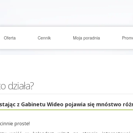
Oferta
Cennik
Moja poradnia
Prom
to działa?
stając z Gabinetu Wideo pojawia się mnóstwo różn
cinnie proste!