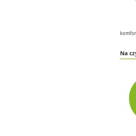
komfort
Na cz