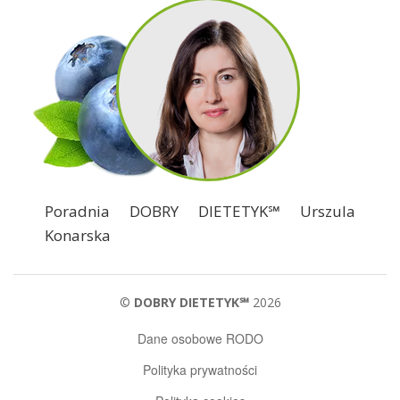
Poradnia DOBRY DIETETYK℠ Urszula
Konarska
©
DOBRY DIETETYK℠
2026
Dane osobowe RODO
Polityka prywatności