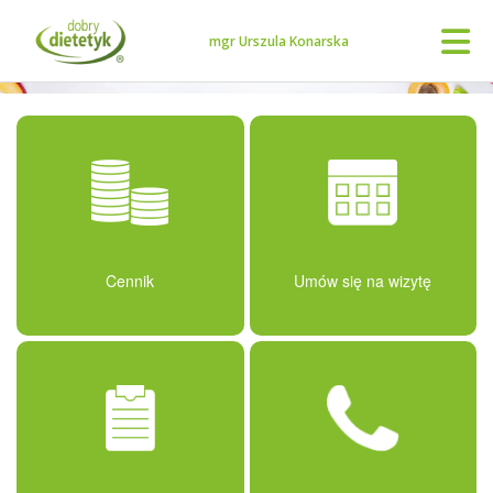
mgr Urszula Konarska
Cennik
Umów się na wizytę