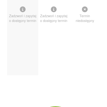
Zadzwoń i zapytaj
Zadzwoń i zapytaj
Termin
Za
o dostępny termin
o dostępny termin
niedostępny
o 