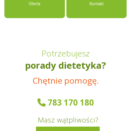
Oferta
Kontakt
Potrzebujesz
porady dietetyka?
Chętnie pomogę.
783 170 180
Masz wątpliwości?