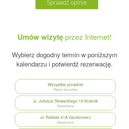
Sprawdź opinie
przez Internet!
Umów wizytę
Wybierz dogodny termin w poniższym
kalendarzu i potwierdź rezerwację.
Wszystkie poradnie
Pokaż wszystkie
ul. Juliusza Słowackiego 16
Kraśnik
Stacjonarna
ul. Rokitek 41A
Sandomierz
Stacjonarna