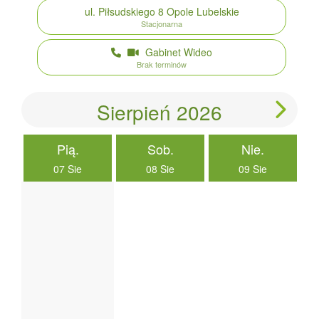
ul. Piłsudskiego 8
Opole Lubelskie
Stacjonarna
Gabinet Wideo
Brak terminów
Sierpień 2026
Pią.
Sob.
Nie.
07 Sie
08 Sie
09 Sie