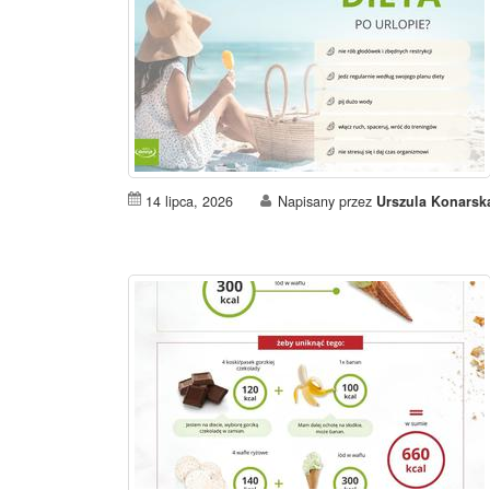
14 lipca, 2026
Napisany przez
Urszula Konarsk