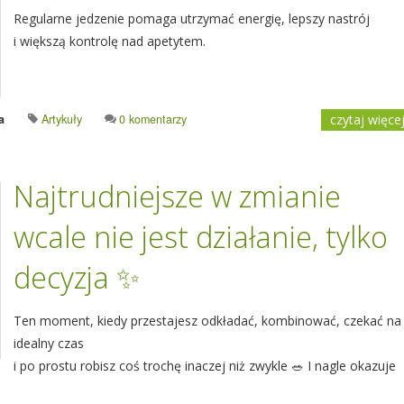
Regularne jedzenie pomaga utrzymać energię, lepszy nastrój
i większą kontrolę nad apetytem.
a
Artykuły
0 komentarzy
czytaj więce
Najtrudniejsze w zmianie
wcale nie jest działanie, tylko
decyzja ✨
Ten moment, kiedy przestajesz odkładać, kombinować, czekać na
idealny czas
i po prostu robisz coś trochę inaczej niż zwykle 🥗 I nagle okazuje