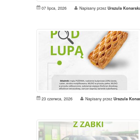
07 lipca, 2026
Napisany przez
Urszula Konarsk
23 czerwca, 2026
Napisany przez
Urszula Kona