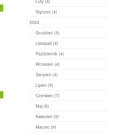
Luty
(4)
j
Styczeń
(4)
2024
Grudzień
(5)
Listopad
(4)
Październik
(4)
Wrzesień
(4)
Sierpień
(4)
Lipiec
(9)
j
Czerwiec
(7)
Maj
(8)
Kwiecień
(9)
Marzec
(9)