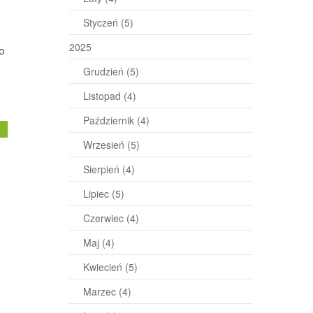
Styczeń
(5)
2025
do
Grudzień
(5)
Listopad
(4)
Październik
(4)
j
Wrzesień
(5)
Sierpień
(4)
Lipiec
(5)
Czerwiec
(4)
Maj
(4)
Kwiecień
(5)
Marzec
(4)