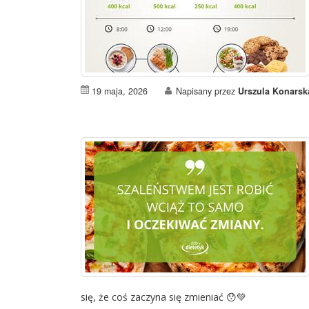
19 maja, 2026
Napisany przez
Urszula Konarsk
się, że coś zaczyna się zmieniać 😯💚