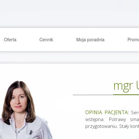
Oferta
Cennik
Moja poradnia
Prom
mgr 
OPINIA PACJENTA:
Serd
wstępna. Potrawy sma
przygotowaniu. Stały kon