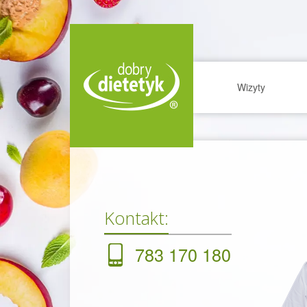
Wizyty
Kontakt:
783 170 180