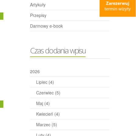
Artykuły
Przepisy
j
Darmowy e-book
Czas dodania wpisu
2026
Lipiec
(4)
Czerwiec
(5)
Maj
(4)
j
Kwiecień
(4)
Marzec
(5)
Luty
(4)