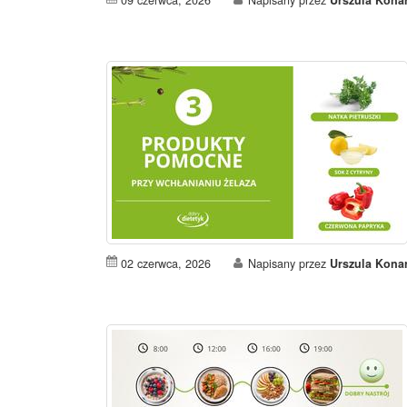
09 czerwca, 2026
Napisany przez
Urszula Kona
02 czerwca, 2026
Napisany przez
Urszula Kona