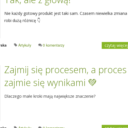
Nie każdy gotowy produkt jest taki sam. Czasem niewielka zmiana
robi dużą różnicę 👇
rska
Artykuły
0 komentarzy
czytaj więce
Zajmij się procesem, a proces
zajmie się wynikami 💚
Dlaczego małe kroki mają największe znaczenie?