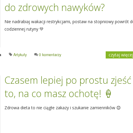
do zdrowych nawyków?
Nie nadrabiaj wakacji restrykcjami, postaw na stopniowy powrót 
codziennej rutyny 💚
a
Artykuły
0 komentarzy
czytaj więce
Czasem lepiej po prostu zjeść
to, na co masz ochotę! 🍦
Zdrowa dieta to nie ciągłe zakazy i szukanie zamienników
😊