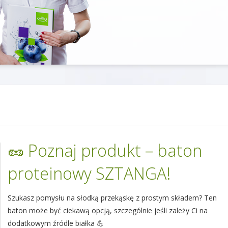
🥜 Poznaj produkt – baton
proteinowy SZTANGA!
Szukasz pomysłu na słodką przekąskę z prostym składem? Ten
baton może być ciekawą opcją, szczególnie jeśli zależy Ci na
dodatkowym źródle białka 💪