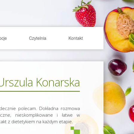
ocje
Czytelnia
Kontakt
Urszula Konarska
ecznie polecam. Dokładna rozmowa
czne, nieskomplikowane i łatwe w
takt z dietetykiem na każdym etapie.