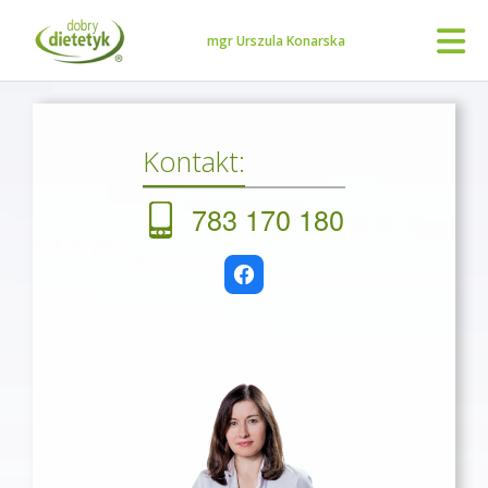
mgr Urszula Konarska
Kontakt:
783 170 180