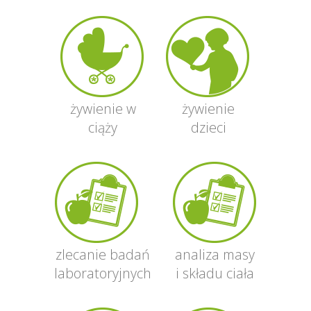
żywienie w
żywienie
ciąży
dzieci
zlecanie badań
analiza masy
laboratoryjnych
i składu ciała