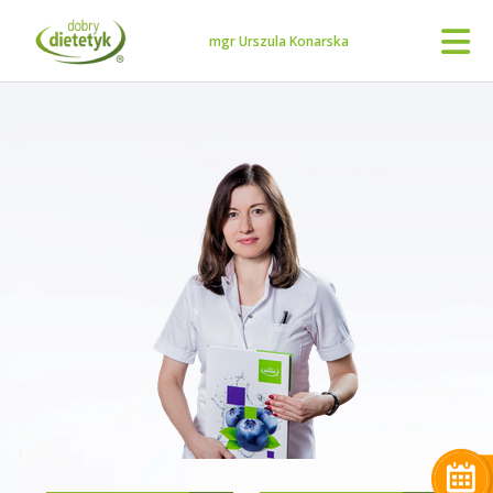
mgr Urszula Konarska