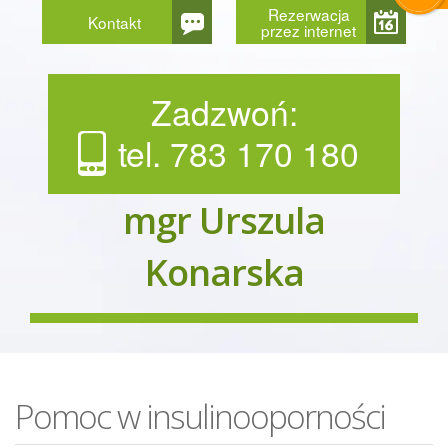
Rezerwacja
Kontakt
przez internet
Zadzwoń:
tel. 783 170 180
mgr Urszula
Konarska
Pomoc w insulinooporności