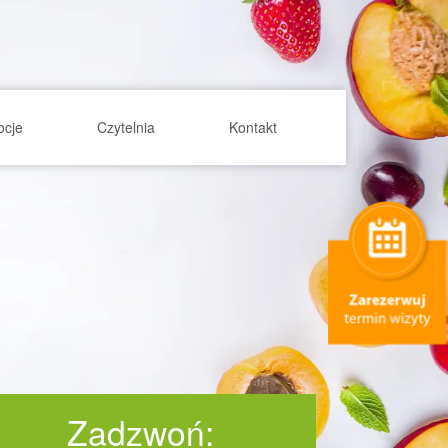
ocje
Czytelnia
Kontakt
Zadzwoń: