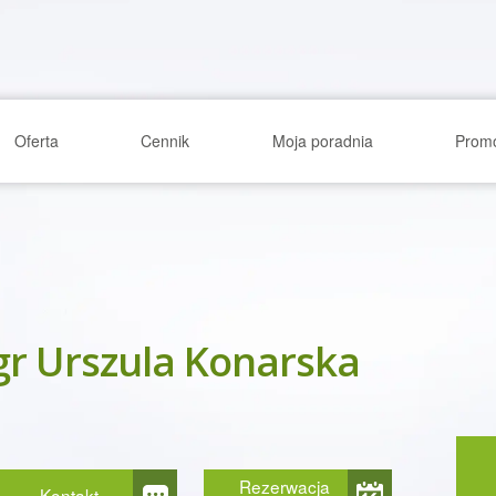
Oferta
Cennik
Moja poradnia
Prom
r Urszula Konarska
Rezerwacja
Kontakt